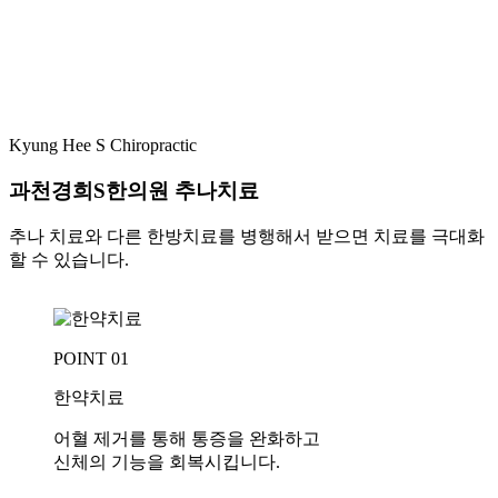
06
교통사고 및 후유증에 시달리시는 분
07
다리, 어깨 등 근육이 뭉치신 분
Kyung Hee S Chiropractic
08
과천경희S한의원 추나치료
만성 두통과 염증에 시달리시는 분
추나 치료와 다른 한방치료를 병행해서 받으면 치료를 극대화
할 수 있습니다.
POINT 01
한약치료
어혈 제거를 통해 통증을 완화하고
신체의 기능을 회복시킵니다.