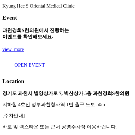
Kyung Hee S Oriental Medical Clinic
Event
과천경희S한의원에서 진행하는
이벤트를 확인해보세요.
view_more
OPEN EVENT
Location
경기도 과천시 별양상가로 7, 벽산상가 5층 과천경희S한의원
지하철 4호선 정부과천청사역 1번 출구 도보 50m
[주차안내]
바로 앞
렉스타운
또는
근처 공영주차장
이용바랍니다.