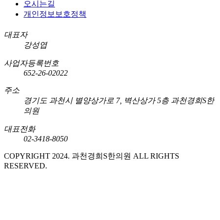
오시는길
개인정보보호정책
대표자
강성엽
사업자등록번호
652-26-02022
주소
경기도 과천시 별양상가로 7, 벽산상가 5층 과천경희S한
의원
대표전화
02-3418-8050
COPYRIGHT 2024. 과천경희S한의원 ALL RIGHTS
RESERVED.