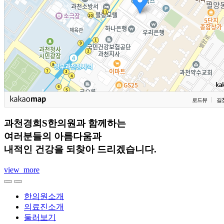
로드뷰
길
과천경희S한의원과 함께하는
여러분들의 아름다움과
내적인 건강을 되찾아 드리겠습니다.
view_more
한의원소개
의료진소개
둘러보기