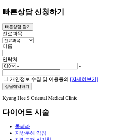
빠른상담 신청하기
빠른상담 닫기
진료과목
이름
연락처
-
-
개인정보 수집 및 이용동의
[자세히보기]
상담예약하기
Kyung Hee S Oriental Medical Clinic
다이어트 시술
쿨쎄라
지방분해 약침
지방분해 전기침