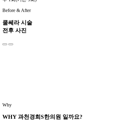
Before & After
쿨쎄라 시술
전후 사진
Why
WHY 과천경희S한의원 일까요?