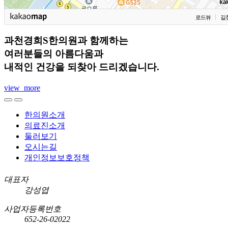
로드뷰
길
과천경희S한의원과 함께하는
여러분들의 아름다움과
내적인 건강을 되찾아 드리겠습니다.
view_more
한의원소개
의료진소개
둘러보기
오시는길
개인정보보호정책
대표자
강성엽
사업자등록번호
652-26-02022