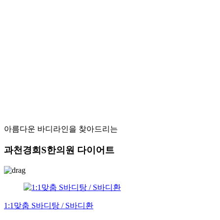
아름다운 바디라인을 찾아드리는
과천경희S한의원 다이어트
1:1맞춤 S바디탕 / S바디환