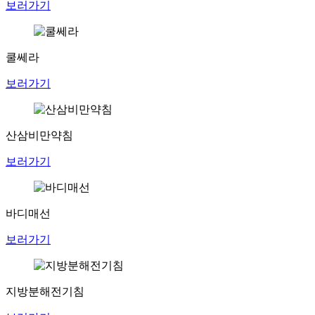
보러가기
쿨쎄라
보러가기
산삼비만약침
보러가기
바디매선
보러가기
지방분해전기침