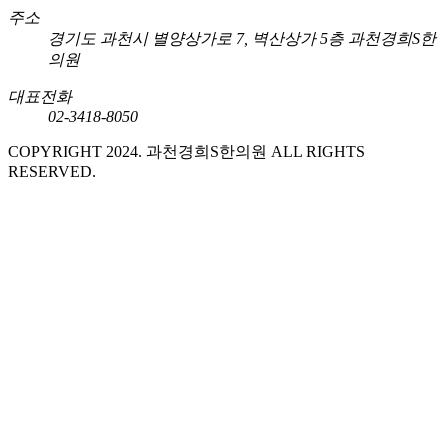
주소
경기도 과천시 별양상가로 7, 벽산상가 5층 과천경희S한
의원
대표전화
02-3418-8050
COPYRIGHT 2024. 과천경희S한의원 ALL RIGHTS
RESERVED.