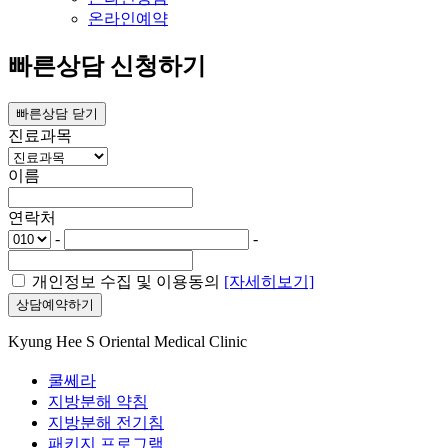
온라인예약
빠른상담 신청하기
빠른상담 닫기
진료과목
이름
연락처
-
-
개인정보 수집 및 이용동의
[자세히보기]
상담예약하기
Kyung Hee S Oriental Medical Clinic
쿨쎄라
지방분해 약침
지방분해 전기침
패키지 프로그램