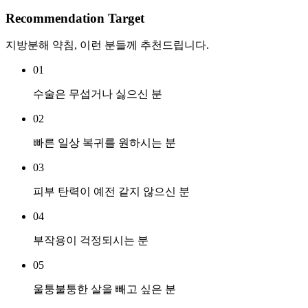
Recommendation Target
지방분해 약침, 이런 분들께 추천드립니다.
01
수술은 무섭거나 싫으신 분
02
빠른 일상 복귀를 원하시는 분
03
피부 탄력이 예전 같지 않으신 분
04
부작용이 걱정되시는 분
05
울퉁불퉁한 살을 빼고 싶은 분