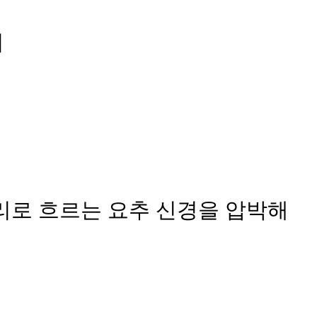
여
리로 흐르는 요추 신경을 압박해