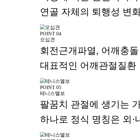
연골 자체의 퇴행성 변화
POINT 04
오십견
회전근개파열, 어깨충돌
대표적인 어깨관절질환
POINT 05
테니스엘보
팔꿈치 관절에 생기는 가
하나로 정식 명칭은 외·