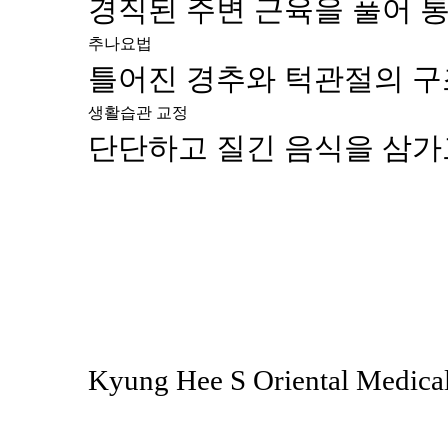
경직된 주변 근육을 풀어 통
추나요법
틀어진 경추와 턱관절의 구
생활습관 교정
단단하고 질긴 음식을 삼가
Kyung Hee S Oriental Medical