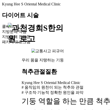
Kyung Hee S Oriental Medical Clinic
다이어트 시술
쿨쎄라
한의원
과천
지방분해 약침
소개
이어
지방분해 전기침
패키지 프로그램
우리 몸을 지탱하는 기둥
척추관절질환
Kyung Hee S Oriental Medical Clinic
# 움직임의 원천이 되는 척추와 관절
# 구조적∙기능적 정확한 원인을 파악
기둥 역할을 하는 만큼 척