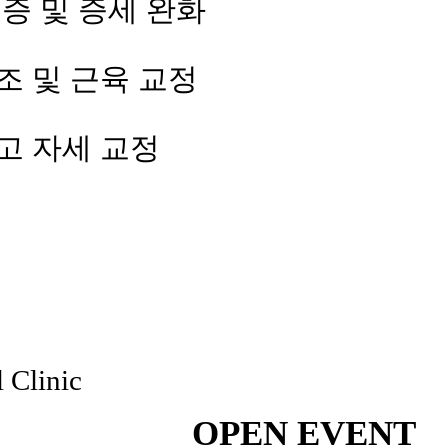
증 및 증세 완화
조 및 근육 교정
고 자세 교정
 Clinic
OPEN EVENT