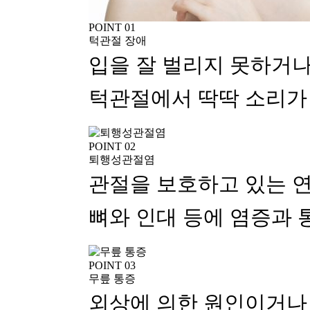
POINT 01
턱관절 장애
입을 잘 벌리지 못하거나
턱관절에서 딱딱 소리가
POINT 02
퇴행성관절염
관절을 보호하고 있는 
뼈와 인대 등에 염증과 
POINT 03
무릎 통증
외상에 의한 원인이거나