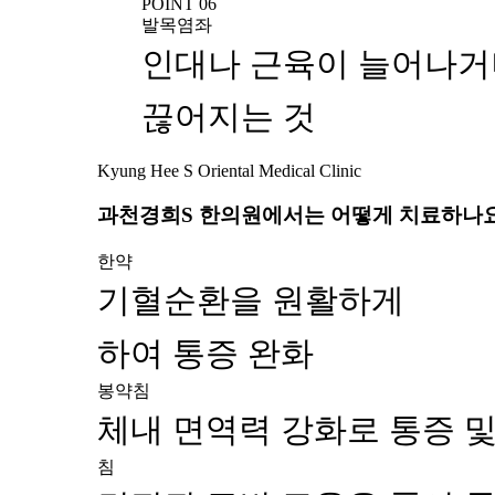
POINT 06
발목염좌
인대나 근육이 늘어나거
끊어지는 것
Kyung Hee S Oriental Medical Clinic
과천경희S 한의원에서는 어떻게 치료하나
한약
기혈순환을 원활하게
하여 통증 완화
봉약침
체내 면역력 강화로 통증 및
침