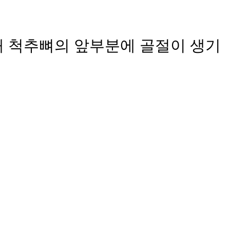
해 척추뼈의 앞부분에 골절이 생기