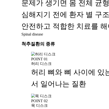
문제가 생기면 몸 전체 균형
심해지기 전에 환자 별 구
안전하고 적합한 치료를 해
Spinal disease
척추질환의 종류
POINT 01
허리 디스크
허리 뼈와 뼈 사이에 있
서 일어나는 질환
POINT 02
목 디스크