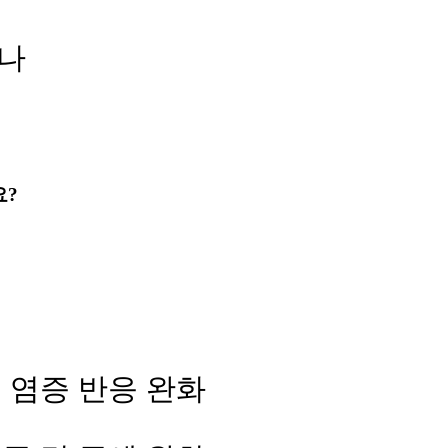
나
요?
 염증 반응 완화