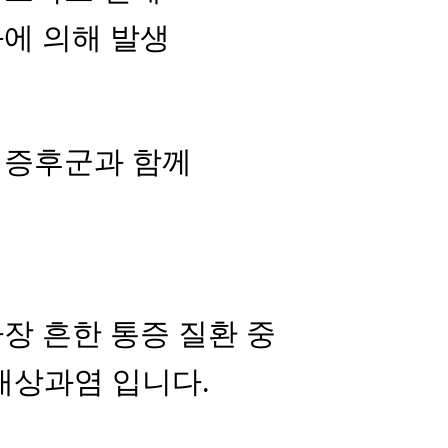
에 의해 발생
 증후군과 함께
장 흔한 통증 질환 중
내상과염 입니다.